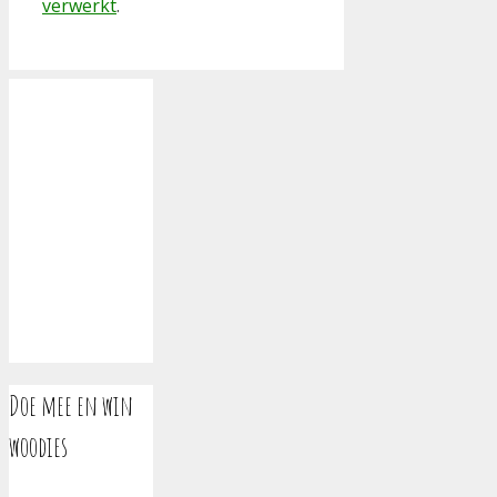
verwerkt
.
Doe mee en win
woodies