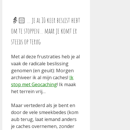
👵🏻 … je al 10 keer beslist hebt
om te stoppen… maar je komt er
steeds op terug
Met al deze frustraties heb je al
vaak de radicale beslissing
genomen (en geuit): Morgen
archiveer ik al mijn caches!
Ik
stop met Geocaching
! Ik maak
het terrein vrij…
Maar vertederd als je bent en
door de vele smeekbedes (kom
aub terug, laat iemand anders
je caches overnemen, zonder