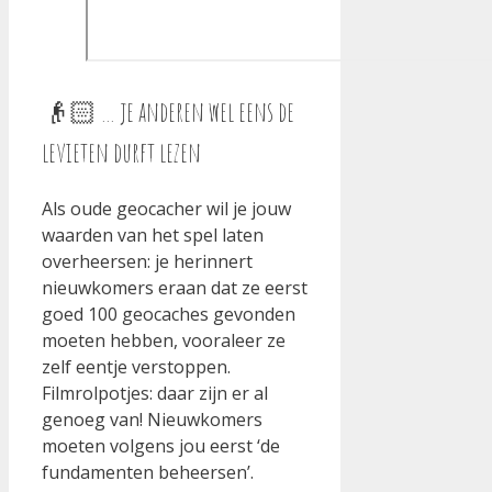
👴🏻 … je anderen wel eens de
levieten durft lezen
Als oude geocacher wil je jouw
waarden van het spel laten
overheersen: je herinnert
nieuwkomers eraan dat ze eerst
goed 100 geocaches gevonden
moeten hebben, vooraleer ze
zelf eentje verstoppen.
Filmrolpotjes: daar zijn er al
genoeg van! Nieuwkomers
moeten volgens jou eerst ‘de
fundamenten beheersen’.