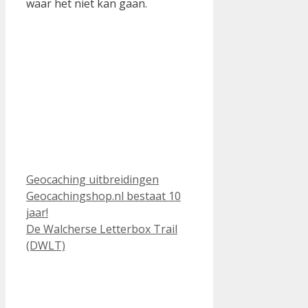
waar het niet kan gaan.
Categorieën
Geocaching uitbreidingen
Geocachingshop.nl bestaat 10
jaar!
De Walcherse Letterbox Trail
(DWLT)