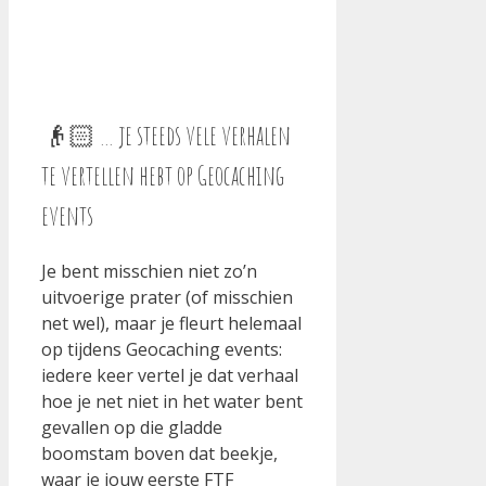
👴🏻 … je steeds vele verhalen
te vertellen hebt op Geocaching
events
Je bent misschien niet zo’n
uitvoerige prater (of misschien
net wel), maar je fleurt helemaal
op tijdens Geocaching events:
iedere keer vertel je dat verhaal
hoe je net niet in het water bent
gevallen op die gladde
boomstam boven dat beekje,
waar je jouw eerste FTF