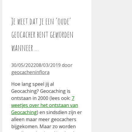
Je weet dat je een ‘oude’
geocacher bent geworden
wanneer …
30/05/2022
08/03/2019
door
geocacheninflora
Hoe lang speel jij al
Geocaching? Geocaching is
ontstaan in 2000 (lees ook:
7
weetjes over het ontstaan van
Geocaching
) en sindsdien zijn er
alleen maar meer geocachers
bijgekomen. Maar zo worden