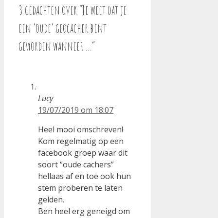
3 gedachten over “Je weet dat je
een ‘oude’ geocacher bent
geworden wanneer …”
Lucy
19/07/2019 om 18:07
Heel mooi omschreven!
Kom regelmatig op een
facebook groep waar dit
soort “oude cachers”
hellaas af en toe ook hun
stem proberen te laten
gelden.
Ben heel erg geneigd om