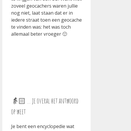
zoveel geocachers waren jullie
nog niet, laat staan dat er in
iedere straat toen een geocache
te vinden was: het was toch
allemaal beter vroeger 🙂
👵🏻 … je overal het antwoord
op weet
Je bent een encyclopedie wat