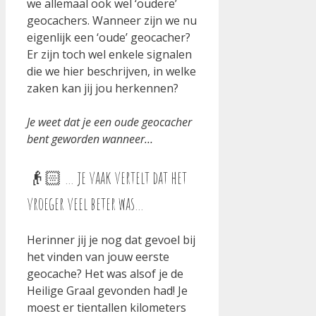
we allemaal ook wel ‘oudere’
geocachers. Wanneer zijn we nu
eigenlijk een ‘oude’ geocacher?
Er zijn toch wel enkele signalen
die we hier beschrijven, in welke
zaken kan jij jou herkennen?
Je weet dat je een oude geocacher
bent geworden wanneer…
👴🏻 … je vaak vertelt dat het
vroeger veel beter was…
Herinner jij je nog dat gevoel bij
het vinden van jouw eerste
geocache? Het was alsof je de
Heilige Graal gevonden had! Je
moest er tientallen kilometers