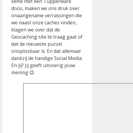
selfie met een Tupperware
doos, maken we ons druk over
onaangename verrassingen die
we naast onze caches vinden,
klagen we over dat de
Geocaching site te traag gaat of
dat de nieuwste puzzel
onoplosbaar is. En dat allemaal
dankzij de handige Social Media.
En jij? Jij geeft uitvoerig jouw
mening 😉