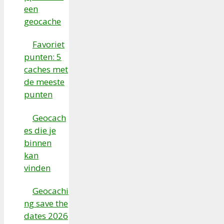
een
geocache
Favoriet
punten: 5
caches met
de meeste
punten
Geocach
es die je
binnen
kan
vinden
Geocachi
ng save the
dates 2026