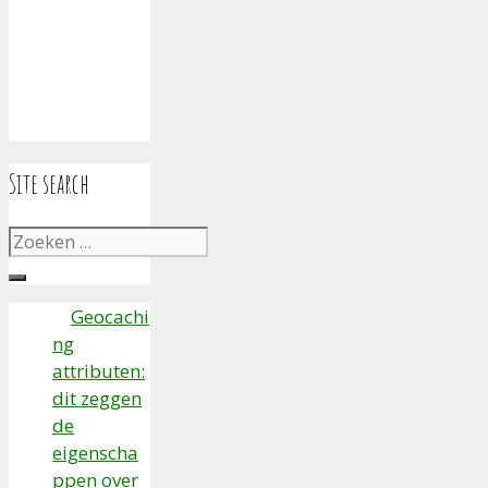
Site search
Zoek
naar:
Geocachi
ng
attributen:
dit zeggen
de
eigenscha
ppen over